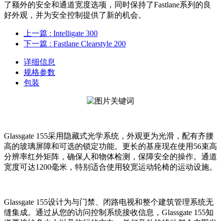
了额外的安全和通道宽度选项，同时保持了Fastlane系列的良
好外观，并为安全控制提供了新的机会。
上一篇
: Intelligate 300
下一篇
: Fastlane Clearstyle 200
详细信息
规格参数
包装
Glassgate 155采用隐藏式光学系统，外观更为光滑，配有齐腰
高的玻璃屏障和可选的锁定功能。更长的基座现在使用56束高
分辨率红外矩阵，确保人和物体检测，保障安全的操作。通道
宽度可达1200毫米，特别适合使用较宽运动轮椅的运动设施。
Glassgate 155设计为与门禁、闭路电视和整个建筑管理系统无
缝集成。通过从您的访问控制系统接收信息，Glassgate 155知