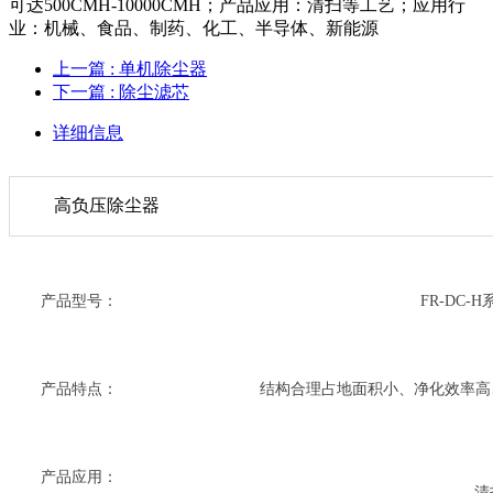
可达500CMH-10000CMH；产品应用：清扫等工艺；应用行
业：机械、食品、制药、化工、半导体、新能源
上一篇
: 单机除尘器
下一篇
: 除尘滤芯
详细信息
高负压除尘器
产品型号：
FR-DC
产品特点：
结构合理占地面积小、净化效率高、风量
产品应用：
清