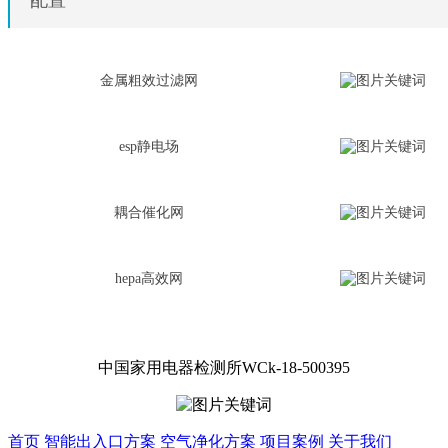
金属粗效过滤网
esp静电场
耦合催化网
hepa高效网
中国家用电器检测所WCk-18-500395
首页
智能出入口方案
空气净化方案
项目案例
关于我们