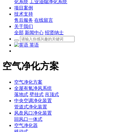
化系统
工业油烟净化系统
项目案例
技术支持
售后服务
在线留言
关于我们
全部
新闻中心
招贤纳士
英语
空气净化方案
空气净化方案
全屋有氧净风系统
落地式
壁挂式
吊顶式
中央空调净化装置
管道式净化装置
风盘风口净化装置
回风口一体式
空气净化器
移动式