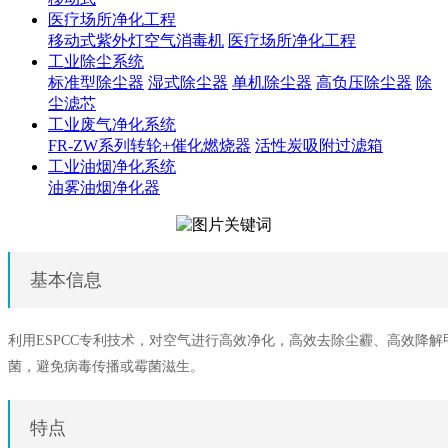
医疗场所净化工程
移动式紫外灯空气消毒机
医疗场所净化工程
工业除尘系统
标准型除尘器
湿式除尘器
单机除尘器
高负压除尘器
除
尘滤芯
工业废气净化系统
FR-ZW系列转轮+催化燃烧器
活性炭吸附过滤箱
工业油烟净化系统
油雾油烟净化器
基本信息
利用ESPCC专利技术，对空气进行高效净化，高效去除尘霾、高效降解
菌，避免病毒传播或霉菌滋生。
特点