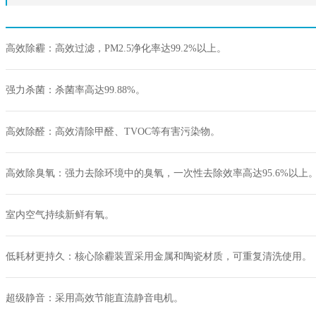
高效除霾：高效过滤，PM2.5净化率达99.2%以上。
强力杀菌：杀菌率高达99.88%。
高效除醛：高效清除甲醛、TVOC等有害污染物。
高效除臭氧：强力去除环境中的臭氧，一次性去除效率高达95.6%以上
室内空气持续新鲜有氧。
低耗材更持久：核心除霾装置采用金属和陶瓷材质，可重复清洗使用。
超级静音：采用高效节能直流静音电机。